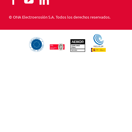
© ONA Electroerosión S.A. Todos los derechos reservados.