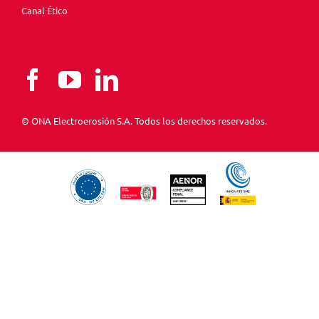
Canal Ético
© ONA Electroerosión S.A. Todos los derechos reservados.