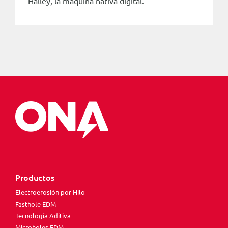
Halley, la máquina nativa digital.
Productos
Electroerosión por Hilo
Fasthole EDM
Tecnología Aditiva
Microholes EDM