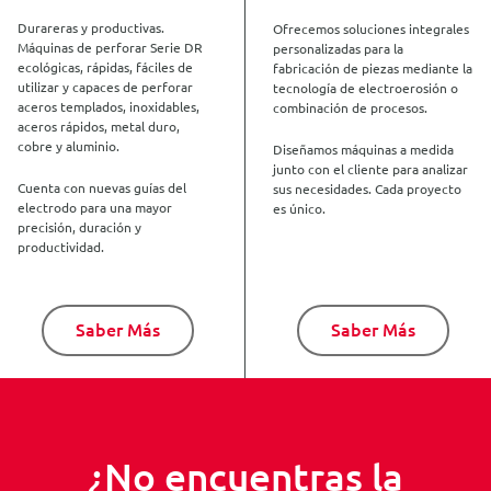
Durareras y productivas.
Ofrecemos soluciones integrales
Máquinas de perforar Serie DR
personalizadas para la
ecológicas, rápidas, fáciles de
fabricación de piezas mediante la
utilizar y capaces de perforar
tecnología de electroerosión o
aceros templados, inoxidables,
combinación de procesos.
aceros rápidos, metal duro,
cobre y aluminio.
Diseñamos máquinas a medida
junto con el cliente para analizar
Cuenta con nuevas guías del
sus necesidades. Cada proyecto
electrodo para una mayor
es único.
precisión, duración y
productividad.
Saber Más
Saber Más
¿No encuentras la