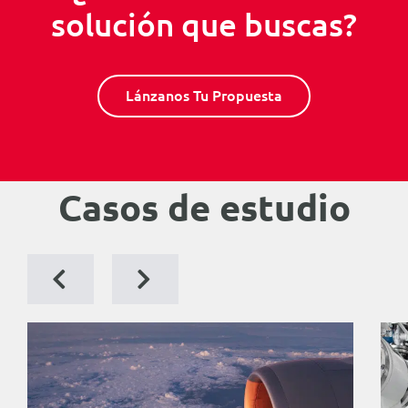
solución que buscas?
Lánzanos Tu Propuesta
Casos de estudio