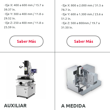
· Eje X: 400 a 600 mm / 15.7 a
· Eje X: 800 a 2.000 mm / 31.5 a
39.37 in.
78.7 in.
· Eje Y: 300 a 400 mm / 11.8 o
· Eje Y: 600 a 1.300 mm / 23.6 a
29.52 in.
51.2 in.
· Eje Z: 250 a 400 mm / 11.8 o
· Eje Z: 500 a 800mm / 19.7 a
25.59 in.
31.50 in.
Saber Más
Saber Más
AUXILIAR
A MEDIDA