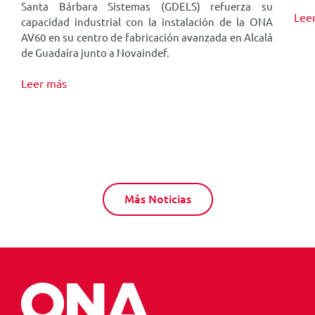
,
Santa Bárbara Sistemas (GDELS) refuerza su
Lee
r
capacidad industrial con la instalación de la ONA
AV60 en su centro de fabricación avanzada en Alcalá
de Guadaíra junto a Novaindef.
Leer más
Más Noticias