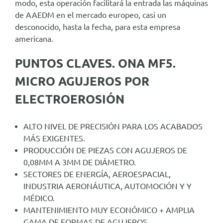
modo, esta operación facilitará la entrada las máquinas
de AAEDM en el mercado europeo, casi un
desconocido, hasta la fecha, para esta empresa
americana.
PUNTOS CLAVES. ONA MF5.
MICRO AGUJEROS POR
ELECTROEROSIÓN
ALTO NIVEL DE PRECISIÓN PARA LOS ACABADOS
MÁS EXIGENTES.
PRODUCCIÓN DE PIEZAS CON AGUJEROS DE
0,08MM A 3MM DE DIÁMETRO.
SECTORES DE ENERGÍA, AEROESPACIAL,
INDUSTRIA AERONÁUTICA, AUTOMOCIÓN Y Y
MÉDICO.
MANTENIMIENTO MUY ECONÓMICO + AMPLIA
GAMA DE FORMAS DE AGUJEROS.